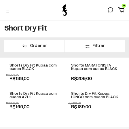
0
Short Dry Fit
Ordenar
Filtrar
+
+
-
10
% OFF
Shorts Dry Fit Kupaa com
Shorts MARATONISTA
cueca BLACK
Kupaa com cueca BLACK
R$209,00
+
+
R$189,00
R$209,00
-
19
% OFF
-
10
% OFF
Shorts Dry Fit Kupaa com
Shorts Dry Fit Kupaa
cueca AZUL
LONGO com cueca BLACK
R$209,00
R$209,00
R$169,00
R$189,00