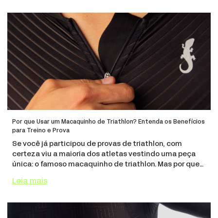
Por que Usar um Macaquinho de Triathlon? Entenda os Benefícios
para Treino e Prova
Se você já participou de provas de triathlon, com
certeza viu a maioria dos atletas vestindo uma peça
única: o famoso macaquinho de triathlon. Mas por que
essa roupa se tornou um item essencial no esporte?
Leia mais