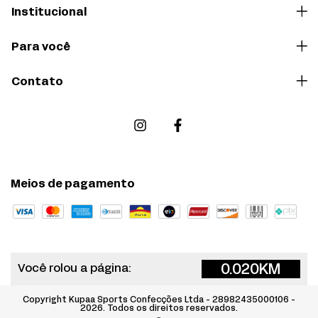
Institucional
Para você
Contato
Meios de pagamento
0.020
KM
Você rolou a página:
Copyright Kupaa Sports Confecções Ltda - 28982435000106 -
2026. Todos os direitos reservados.