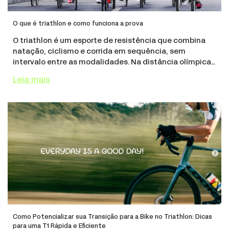
O que é triathlon e como funciona a prova
O triathlon é um esporte de resistência que combina
natação, ciclismo e corrida em sequência, sem
intervalo entre as modalidades. Na distância olímpica,
a prova soma 1,5 km de natação, 40 km de ciclismo e 10
Leia mais
km de corrida, segundo a World Triathlon,
Como Potencializar sua Transição para a Bike no Triathlon: Dicas
para uma T1 Rápida e Eficiente