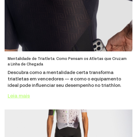
Mentalidade de Triatleta: Como Pensam os Atletas que Cruzam
a Linha de Chegada
Descubra como a mentalidade certa transforma
triatletas em vencedores — e como o equipamento
ideal pode influenciar seu desempenho no triathlon.
Leia mais