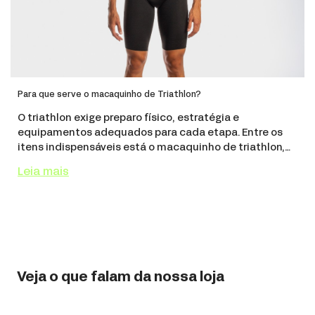
Para que serve o macaquinho de Triathlon?
O triathlon exige preparo físico, estratégia e
equipamentos adequados para cada etapa. Entre os
itens indispensáveis está o macaquinho de triathlon,
uma peça projetada para oferecer o máximo de
Leia mais
conforto, desempenho e praticidade durante
competições o
Veja o que falam da nossa loja