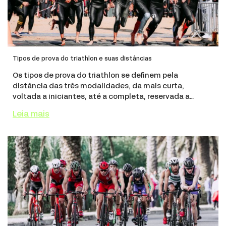
Tipos de prova do triathlon e suas distâncias
Os tipos de prova do triathlon se definem pela
distância das três modalidades, da mais curta,
voltada a iniciantes, até a completa, reservada a
atletas experientes. A prova sprint soma 750 m de
Leia mais
natação, 20 km de ciclismo e 5 km de corrida, segundo
a