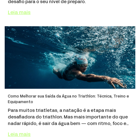
desafio para o seu nível de preparo.
Leia mais
Como Melhorar sua Saída da Água no Triathlon: Técnica, Treino e
Equipamento
Para muitos triatletas, a natação é a etapa mais
desafiadora do triathlon. Mas mais importante do que
nadar rápido, é sair da água bem — com ritmo, foco e
energia para encarar a transição e seguir forte no pedal.
Leia mais