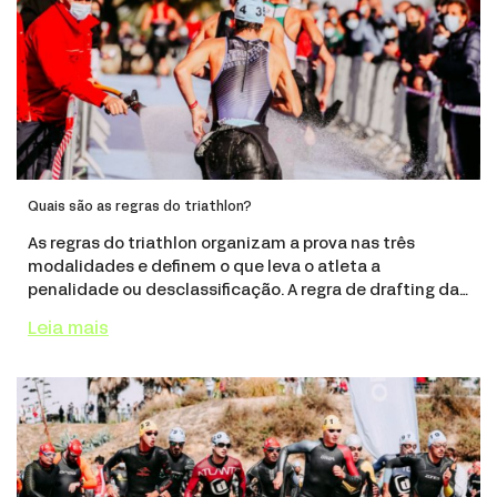
Quais são as regras do triathlon?
As regras do triathlon organizam a prova nas três
modalidades e definem o que leva o atleta a
penalidade ou desclassificação. A regra de drafting da
World Triathlon usa uma zona de 12 metros, vigente
Leia mais
desde 30 de janeiro de 2025, com 25 segundos para