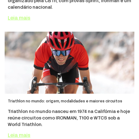
organizado pela CBTri, com provas Sprint, Ironman e um
calendário nacional.
Leia mais
Triathlon no mundo: origem, modalidades e maiores circuitos
Triathlon no mundo nasceu em 1974 na Califórnia e hoje
reúne circuitos como IRONMAN, T100 e WTCS sob a
World Triathlon.
Leia mais