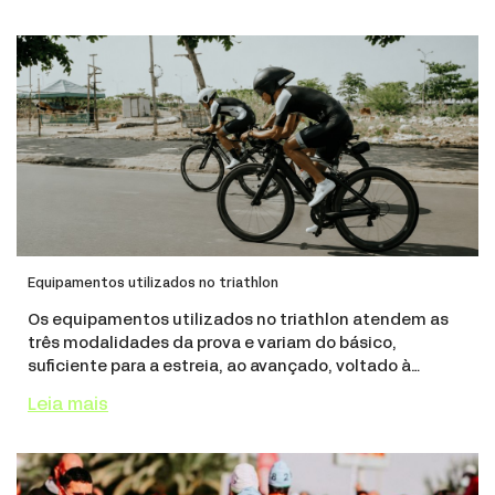
Equipamentos utilizados no triathlon
Os equipamentos utilizados no triathlon atendem as
três modalidades da prova e variam do básico,
suficiente para a estreia, ao avançado, voltado à
competição. O item que une as etapas é o macaquinho
Leia mais
de triathlon, peça única vestida da natação à corri