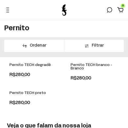
0
Pernito
Ordenar
Filtrar
Esgotado
Esgotado
Pernito TECH degradê
Pernito TECH branco -
Branco
R$280,00
R$280,00
Esgotado
Pernito TECH preto
R$280,00
Veja o que falam da nossa loja