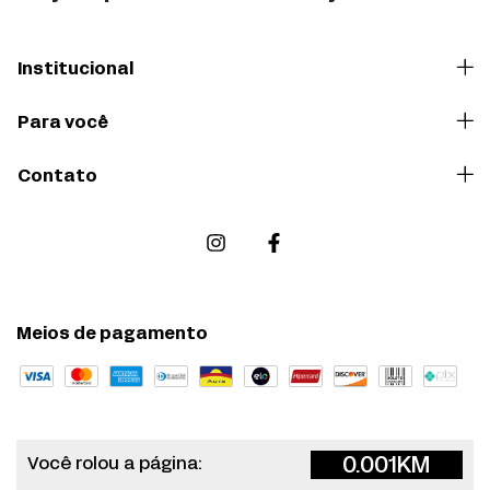
Institucional
Para você
Contato
Meios de pagamento
0.001
KM
Você rolou a página: