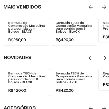
MAIS
VENDIDOS
+
+
Bermuda de
Bermuda TECH de
Mac
Compressão Masculina
Compressão Masculina
tri
para corrida com
para corrida com 8
Pre
Bolsos - BLACK
Bolsos - BLACK
R$
R$239,00
R$420,00
NOVIDADES
+
+
Bermuda TECH de
Bermuda TECH de
Reg
Compressão Masculina
Compressão Masculina
Kup
para corrida com 8
para corrida com 8
Bolsos - BLACK
Bolsos - AZUL
R$
R$420,00
R$420,00
ACESSÓRIOS